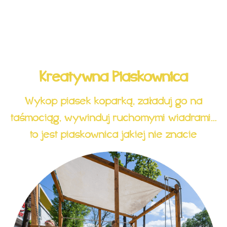
Kreatywna Piaskownica
Wykop piasek koparką, załaduj go na
taśmociąg, wywinduj ruchomymi wiadrami…
to jest piaskownica jakiej nie znacie