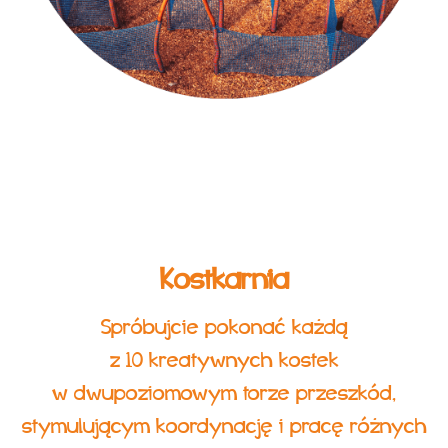
Kostkarnia
Spróbujcie pokonać każdą
z 10 kreatywnych kostek
w dwupoziomowym torze przeszkód,
stymulującym koordynację i pracę różnych