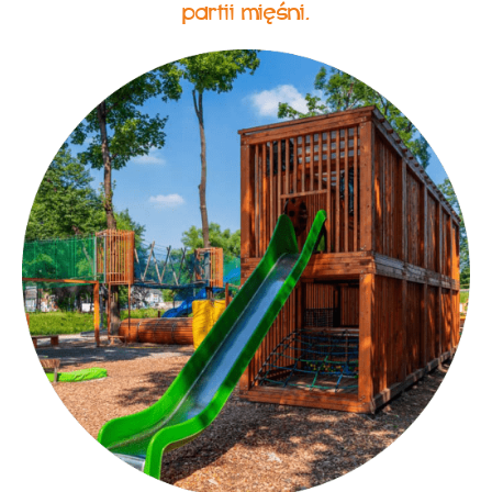
partii mięśni.