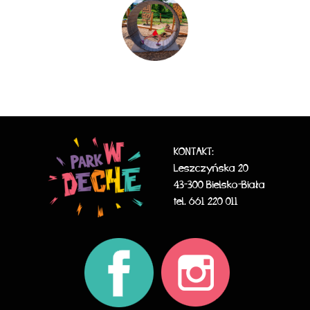
KONTAKT:
Leszczyńska 20
43-300 Bielsko-Biała
tel. 661 220 011