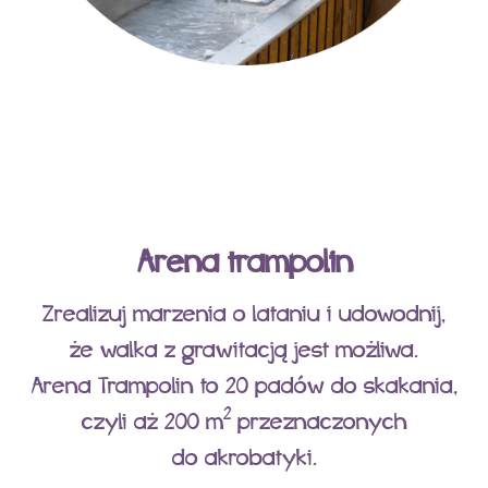
Arena trampolin
Zrealizuj marzenia o lataniu i udowodnij,
że walka z grawitacją jest możliwa.
Arena Trampolin to 20 padów do skakania,
2
czyli aż 200 m
przeznaczonych
do akrobatyki.