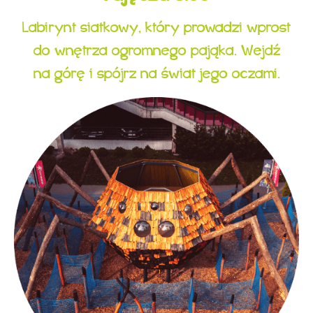
Labirynt siatkowy, który prowadzi wprost
do wnętrza ogromnego pająka. Wejdź
na górę i spójrz na świat jego oczami.