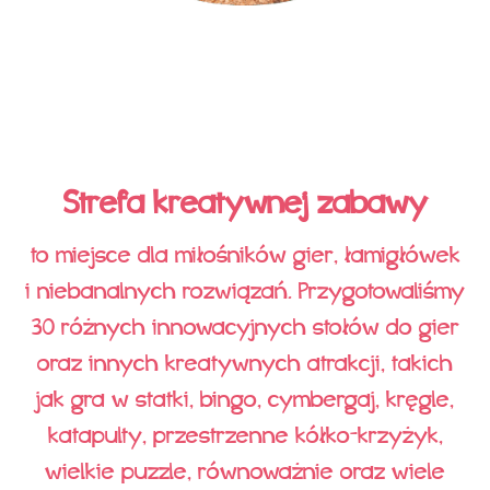
Strefa kreatywnej zabawy
to miejsce dla miłośników gier, łamigłówek
i niebanalnych rozwiązań. Przygotowaliśmy
30 różnych innowacyjnych stołów do gier
oraz innych kreatywnych atrakcji, takich
jak gra w statki, bingo, cymbergaj, kręgle,
katapulty, przestrzenne kółko-krzyżyk,
wielkie puzzle, równoważnie oraz wiele