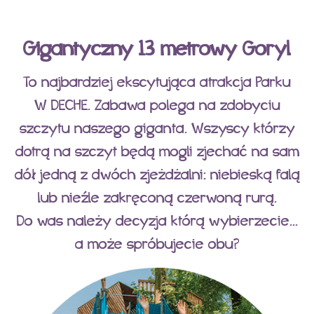
Gigantyczny 13 metrowy Goryl
To najbardziej ekscytująca atrakcja Parku
W DECHE. Zabawa polega na zdobyciu
szczytu naszego giganta. Wszyscy którzy
dotrą na szczyt będą mogli zjechać na sam
dół jedną z dwóch zjeżdżalni: niebieską falą
lub nieźle zakręconą czerwoną rurą.
Do was należy decyzja którą wybierzecie...
a może spróbujecie obu?