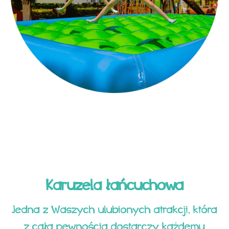
Karuzela łańcuchowa
Jedna z Waszych ulubionych atrakcji, która
z całą pewnością dostarczy każdemu