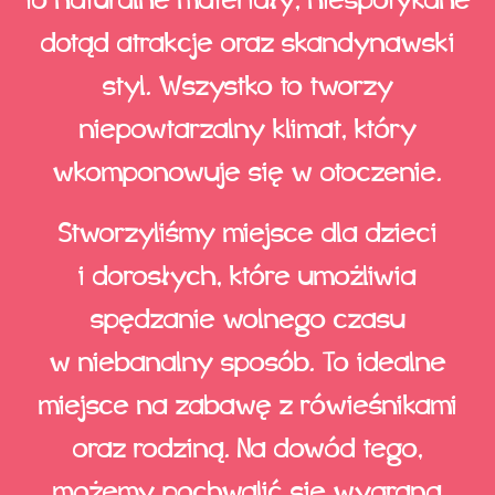
to naturalne materiały, niespotykane
dotąd atrakcje oraz skandynawski
styl. Wszystko to tworzy
niepowtarzalny klimat, który
wkomponowuje się w otoczenie.
Stworzyliśmy miejsce dla dzieci
i dorosłych, które umożliwia
spędzanie wolnego czasu
w niebanalny sposób. To idealne
miejsce na zabawę z rówieśnikami
oraz rodziną. Na dowód tego,
możemy pochwalić się wygraną